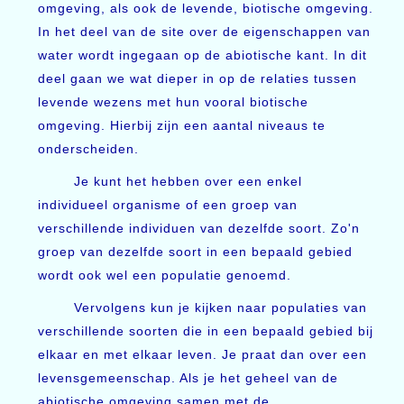
omgeving, als ook de levende, biotische omgeving.
In het deel van de site over de eigenschappen van
water wordt ingegaan op de abiotische kant. In dit
deel gaan we wat dieper in op de relaties tussen
levende wezens met hun vooral biotische
omgeving. Hierbij zijn een aantal niveaus te
onderscheiden.
Je kunt het hebben over een enkel
individueel organisme of een groep van
verschillende individuen van dezelfde soort. Zo'n
groep van dezelfde soort in een bepaald gebied
wordt ook wel een populatie genoemd.
Vervolgens kun je kijken naar populaties van
verschillende soorten die in een bepaald gebied bij
elkaar en met elkaar leven. Je praat dan over een
levensgemeenschap. Als je het geheel van de
abiotische omgeving samen met de